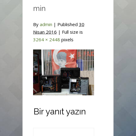
min
By
admin
|
Published
30
Nisan 2016
| Full size is
3264 × 2448
pixels
Bir yanıt yazın