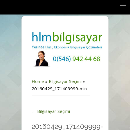
Home
»
Bilgisayar Seçimi
»
20160429_171409999-min
←
Bilgisayar Seçimi
20160429_171409999-